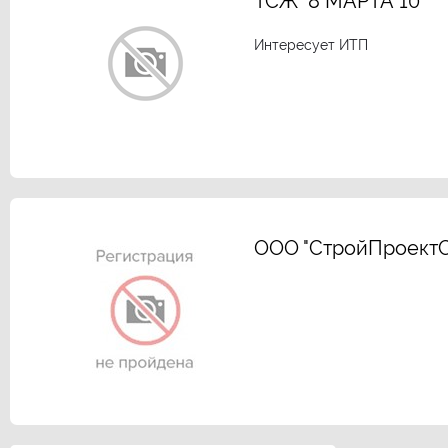
ТСЖ "8 МАРТА 10"
Интересует ИТП
ООО "СтройПроектС