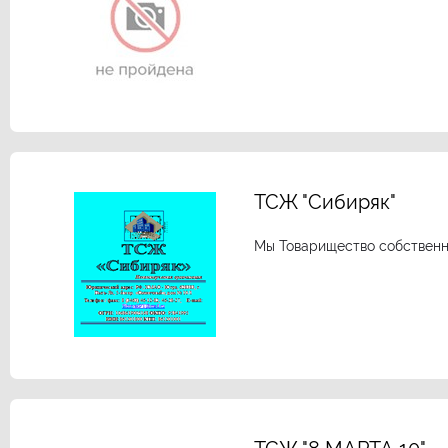
ТСЖ "Сибиряк"
Мы Товарищество собственни