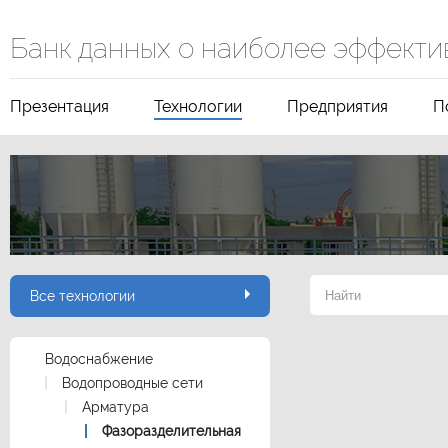
Банк данных о наиболее эффекти
Презентация
Технологии
Предприятия
П
Все технологии
Водоснабжение
Водопроводные сети
Арматура
Фазоразделительная