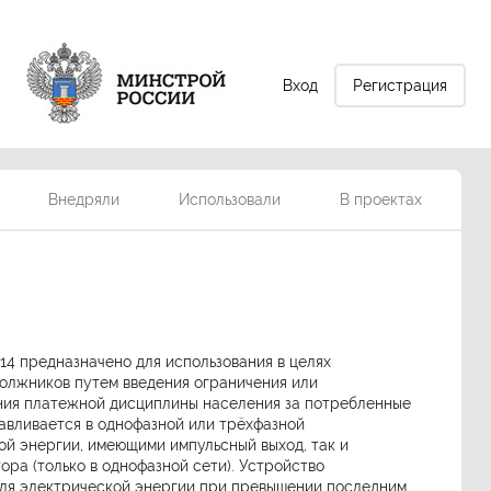
Вход
Регистрация
Внедряли
Использовали
В проектах
4 предназначено для использования в целях
олжников путем введения ограничения или
ния платежной дисциплины населения за потребленные
авливается в однофазной или трёхфазной
ой энергии, имеющими импульсный выход, так и
ра (только в однофазной сети). Устройство
еля электрической энергии при превышении последним