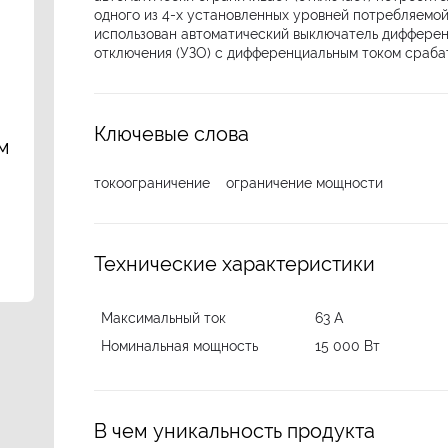
одного из 4-х установленных уровней потребляемой
использован автоматический выключатель дифферен
отключения (УЗО) с дифференциальным током сраба
Ключевые слова
м
токоограничение
ограничение мощности
Технические характеристики
Максимальный ток
63 А
Номинальная мощность
15 000 Вт
В чем уникальность продукта