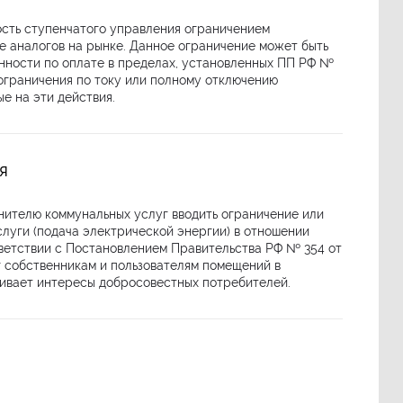
сть ступенчатого управления ограничением
ие аналогов на рынке. Данное ограничение может быть
енности по оплате в пределах, установленных ПП РФ №
ограничения по току или полному отключению
е на эти действия.
я
нителю коммунальных услуг вводить ограничение или
луги (подача электрической энергии) в отношении
ветствии с Постановлением Правительства РФ № 354 от
г собственникам и пользователям помещений в
гивает интересы добросовестных потребителей.