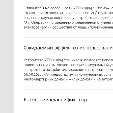
Отличительные особенности УТО-01Ф14 1) Возможно
(отключением) электрической энергии; 2) Отсутств
введено в случае появления у потребителя задолж
354. Операции по введению определенной ступени 
электроэнергии осуществляют лица, уполномоченны
Ожидаемый эффект от использовани
Устройство УТО-01Ф14 технически позволяет испол
приостанавливать предоставление коммунальной ус
конкретного потребителя-должника в строгом соот
06.05.2011г. «О предоставлении коммунальных услу
многоквартирных домах и жилых домов» и не затра
Категории классификатора