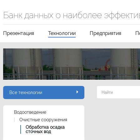
Банк данных о наиболее эффекти
Презентация
Технологии
Предприятия
П
Все технологии
Водоотведение
Очистные сооружения
Обработка осадка
сточных вод