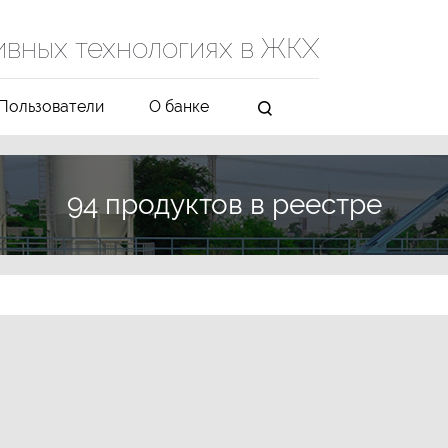
ивных технологиях в ЖКХ
Пользователи
О банке
94 продуктов в реестре